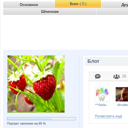
Блог
( 0 )
Основное
Др
Шпионаж
Блог
16
***Любимка***
Afroditt
Посмотреть ещё
Портрет заполнен на 65 %