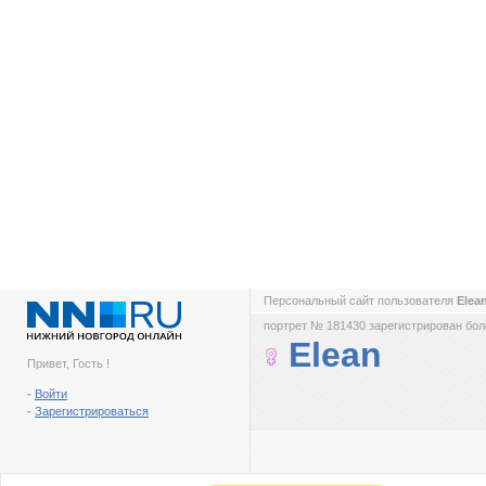
Персональный сайт пользователя
Elea
портрет № 181430 зарегистрирован боле
Elean
Привет, Гость !
-
Войти
-
Зарегистрироваться